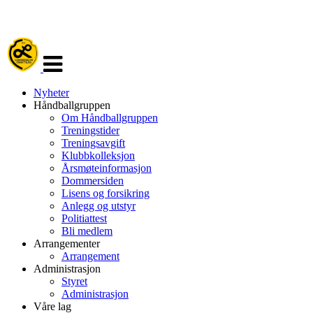
Veksle
navigasjon
Nyheter
Håndballgruppen
Om Håndballgruppen
Treningstider
Treningsavgift
Klubbkolleksjon
Årsmøteinformasjon
Dommersiden
Lisens og forsikring
Anlegg og utstyr
Politiattest
Bli medlem
Arrangementer
Arrangement
Administrasjon
Styret
Administrasjon
Våre lag