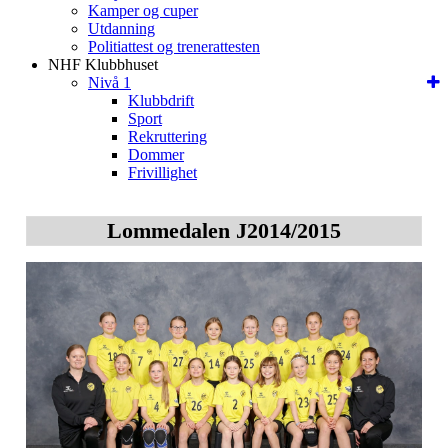
Kamper og cuper
Utdanning
Politiattest og trenerattesten
NHF Klubbhuset
Nivå 1
Klubbdrift
Sport
Rekruttering
Dommer
Frivillighet
Lommedalen J2014/2015