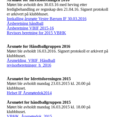
Møtet ble avholdt den 30.03.16 med heving etter
ferdigbehandling av regnskap den 21.04.16. Signert protokoll
er arkivert på klubbhuset.
Innkalling årsmøte Vestre Bærum IF 30.03.2016
Årsberetning håndball
Årsberetning VBIF 2015-16
Revisors beretning for 2015 VBHK
Årsmøte for Håndballgruppen 2016
Møtet ble avholdt 16.03.2016. Signert protokoll er arkivert på
klubbhuset.
Årsmelding_VBIF_Håndball
revisorberetninger_h_2016
Årsmøtet for Idrettsforeningen 2015
Møtet ble avholdt mandag 23.03.2015 kl. 20.00 på
klubbhuset.
Helset IF Årsmøtedok2014
Årsmøtet for håndballgruppen 2015
Møtet ble avholdt mandag 16.03.2015 kl. 18.00 på
klubbhuset.
VBHK_Årsmøtedok_2015