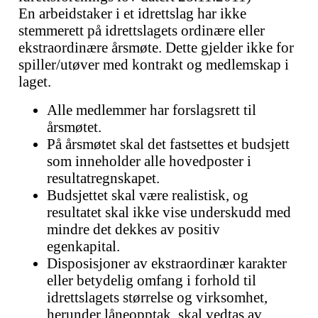
En arbeidstaker i et idrettslag har ikke
stemmerett på idrettslagets ordinære eller
ekstraordinære årsmøte. Dette gjelder ikke for
spiller/utøver med kontrakt og medlemskap i
laget.
Alle medlemmer har forslagsrett til
årsmøtet.
På årsmøtet skal det fastsettes et budsjett
som inneholder alle hovedposter i
resultatregnskapet.
Budsjettet skal være realistisk, og
resultatet skal ikke vise underskudd med
mindre det dekkes av positiv
egenkapital.
Disposisjoner av ekstraordinær karakter
eller betydelig omfang i forhold til
idrettslagets størrelse og virksomhet,
herunder låneopptak, skal vedtas av