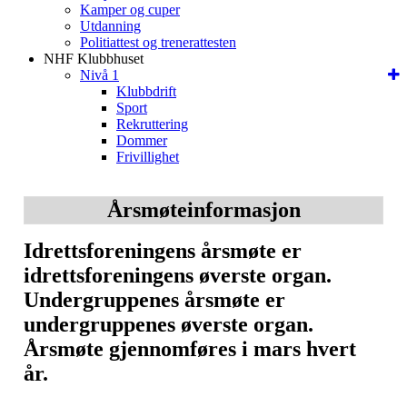
Kamper og cuper
Utdanning
Politiattest og trenerattesten
NHF Klubbhuset
Nivå 1
Klubbdrift
Sport
Rekruttering
Dommer
Frivillighet
Årsmøteinformasjon
Idrettsforeningens årsmøte er
idrettsforeningens øverste organ.
Undergruppenes årsmøte er
undergruppenes øverste organ.
Årsmøte gjennomføres i mars hvert
år.