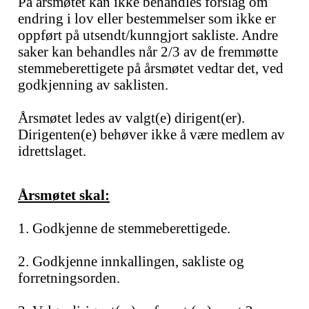
På årsmøtet kan ikke behandles forslag om
endring i lov eller bestemmelser som ikke er
oppført på utsendt/kunngjort sakliste. Andre
saker kan behandles når 2/3 av de fremmøtte
stemmeberettigete på årsmøtet vedtar det, ved
godkjenning av saklisten.
Årsmøtet ledes av valgt(e) dirigent(er).
Dirigenten(e) behøver ikke å være medlem av
idrettslaget.
Årsmøtet skal:
1. Godkjenne de stemmeberettigede.
2. Godkjenne innkallingen, sakliste og
forretningsorden.