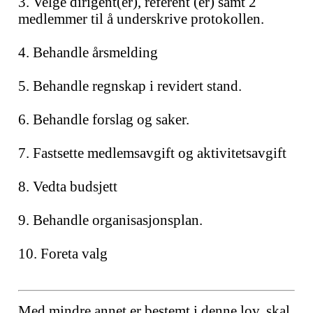
3. Velge dirigent(er), referent (er) samt 2
medlemmer til å underskrive protokollen.
4. Behandle årsmelding
5. Behandle regnskap i revidert stand.
6. Behandle forslag og saker.
7. Fastsette medlemsavgift og aktivitetsavgift
8. Vedta budsjett
9. Behandle organisasjonsplan.
10. Foreta valg
Med mindre annet er bestemt i denne lov, skal