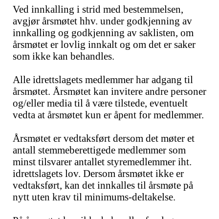
Ved innkalling i strid med bestemmelsen,
avgjør årsmøtet hhv. under godkjenning av
innkalling og godkjenning av saklisten, om
årsmøtet er lovlig innkalt og om det er saker
som ikke kan behandles.
Alle idrettslagets medlemmer har adgang til
årsmøtet. Årsmøtet kan invitere andre personer
og/eller media til å være tilstede, eventuelt
vedta at årsmøtet kun er åpent for medlemmer.
Årsmøtet er vedtaksført dersom det møter et
antall stemmeberettigede medlemmer som
minst tilsvarer antallet styremedlemmer iht.
idrettslagets lov. Dersom årsmøtet ikke er
vedtaksført, kan det innkalles til årsmøte på
nytt uten krav til minimums-deltakelse.