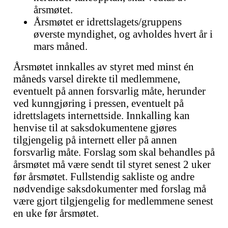
årsmøtet.
Årsmøtet er idrettslagets/gruppens
øverste myndighet, og avholdes hvert år i
mars måned.
Årsmøtet innkalles av styret med minst én
måneds varsel direkte til medlemmene,
eventuelt på annen forsvarlig måte, herunder
ved kunngjøring i pressen, eventuelt på
idrettslagets internettside. Innkalling kan
henvise til at saksdokumentene gjøres
tilgjengelig på internett eller på annen
forsvarlig måte. Forslag som skal behandles på
årsmøtet må være sendt til styret senest 2 uker
før årsmøtet. Fullstendig sakliste og andre
nødvendige saksdokumenter med forslag må
være gjort tilgjengelig for medlemmene senest
en uke før årsmøtet.