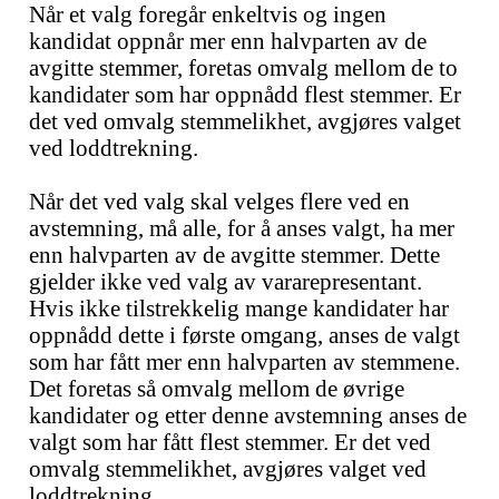
Når et valg foregår enkeltvis og ingen
kandidat oppnår mer enn halvparten av de
avgitte stemmer, foretas omvalg mellom de to
kandidater som har oppnådd flest stemmer. Er
det ved omvalg stemmelikhet, avgjøres valget
ved loddtrekning.
Når det ved valg skal velges flere ved en
avstemning, må alle, for å anses valgt, ha mer
enn halvparten av de avgitte stemmer. Dette
gjelder ikke ved valg av vararepresentant.
Hvis ikke tilstrekkelig mange kandidater har
oppnådd dette i første omgang, anses de valgt
som har fått mer enn halvparten av stemmene.
Det foretas så omvalg mellom de øvrige
kandidater og etter denne avstemning anses de
valgt som har fått flest stemmer. Er det ved
omvalg stemmelikhet, avgjøres valget ved
loddtrekning.