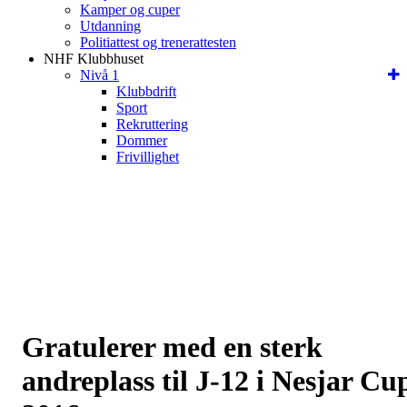
Kamper og cuper
Utdanning
Politiattest og trenerattesten
NHF Klubbhuset
Nivå 1
Klubbdrift
Sport
Rekruttering
Dommer
Frivillighet
Gratulerer med en sterk
andreplass til J-12 i Nesjar Cu